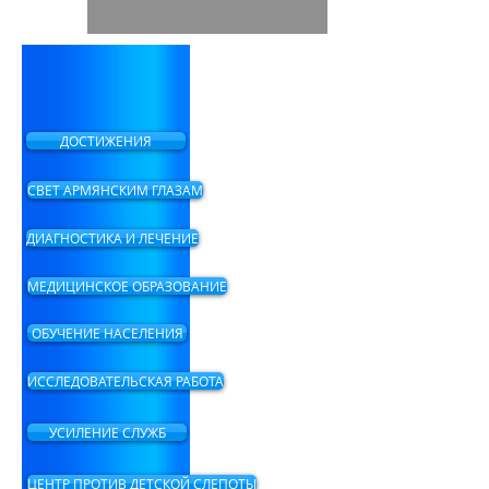
ДОСТИЖЕНИЯ
СВЕТ АРМЯНСКИМ ГЛАЗАМ
ДИАГНОСТИКА И ЛЕЧЕНИЕ
МЕДИЦИНСКОЕ ОБРАЗОВАНИЕ
ОБУЧЕНИЕ НАСЕЛЕНИЯ
ИССЛЕДОВАТЕЛЬСКАЯ РАБОТА
УСИЛЕНИЕ СЛУЖБ
ЦЕНТР ПРОТИВ ДЕТСКОЙ СЛЕПОТЫ