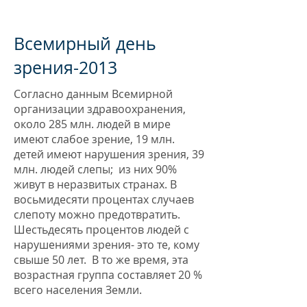
(АОП) - предотвращение слепоты
в Армении.
Всемирный день
зрения-2013
Согласно данным Всемирной
организации здравоохранения,
около 285 млн. людей в мире
имеют слабое зрение, 19 млн.
детей имеют нарушения зрения, 39
млн. людей слепы; из них 90%
живут в неразвитых странах. В
восьмидесяти процентах случаев
слепоту можно предотвратить.
Шестьдесять процентов людей с
нарушениями зрения- это те, кому
свыше 50 лет. В то же время, эта
возрастная группа составляет 20 %
всего населения Земли.