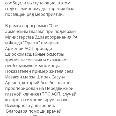
сообщили выступающие, в этом
году всемирному дню зрения был
посвящен ряд мероприятий.
В рамках программы “Свет
армянским глазам” при поддержке
Министерства Здравоохранения РА
и Фонда “Оранж” в марзах
Армении АОП проводит
широкомасшабные осмотры
зрения населения и оказывает
необходимую медпомощь.
Показателен пример жителя села
Исаакян марза Ширак Сасуна
Ареяна, который был бесплатно
прооперирован на Передвижной
глазной клинике (ПГК) АОП, случай
которого символизирует лозунг
Всемирного дня зрения.
Благодаря помощи врачей,