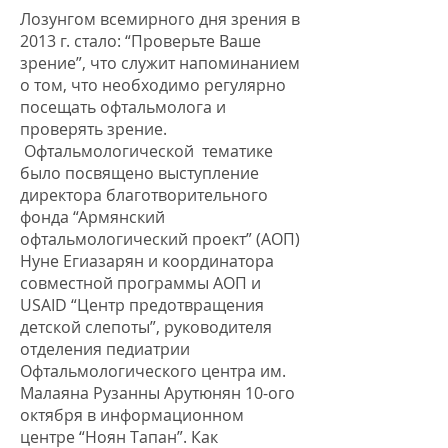
Лозунгом всемирного дня зрения в
2013 г. стало: “Проверьте Ваше
зрение”, что служит напоминанием
о том, что необходимо регулярно
посещать офтальмолога и
проверять зрение.
Офтальмологической тематике
было посвящено выступление
директора благотворительного
фонда “Армянский
офтальмологический проект” (АОП)
Нуне Егиазарян и координатора
совместной программы АОП и
USAID “Центр предотвращения
детской слепоты”, руководителя
отделения педиатрии
Офтальмологического центра им.
Малаяна Рузанны Арутюнян 10-ого
октября в информационном
центре “Ноян Тапан”. Как