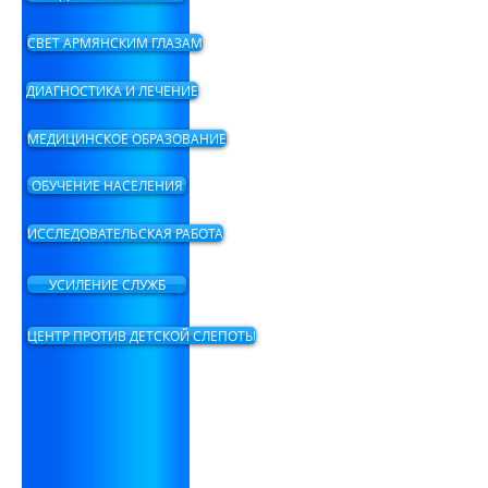
СВЕТ АРМЯНСКИМ ГЛАЗАМ
ДИАГНОСТИКА И ЛЕЧЕНИЕ
МЕДИЦИНСКОЕ ОБРАЗОВАНИЕ
ОБУЧЕНИЕ НАСЕЛЕНИЯ
ИССЛЕДОВАТЕЛЬСКАЯ РАБОТА
УСИЛЕНИЕ СЛУЖБ
ЦЕНТР ПРОТИВ ДЕТСКОЙ СЛЕПОТЫ