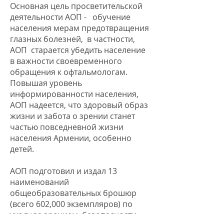
Основная цель просветительской
деятельности АОП - обучение
населения мерам предотвращения
глазных болезней, в частности,
АОП старается убедить население
в важности своевременного
обращения к офтальмологам.
Повышая уровень
информированности населения,
АОП надеется, что здоровый образ
жизни и забота о зрении станет
частью повседневной жизни
населения Армении, особенно
детей.
АОП подготовил и издал 13
наименований
общеобразовательных брошюр
(всего 602,000 экземпляров) по
уходу за зрением, безопасности