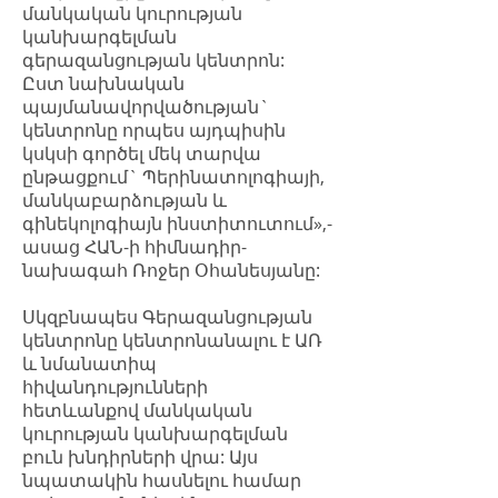
մանկական կուրության
կանխարգելման
գերազանցության կենտրոն:
Ըստ նախնական
պայմանավորվածության`
կենտրոնը որպես այդպիսին
կսկսի գործել մեկ տարվա
ընթացքում` Պերինատոլոգիայի,
մանկաբարձության և
գինեկոլոգիայն ինստիտուտում»,-
ասաց ՀԱՆ-ի հիմնադիր-
նախագահ Ռոջեր Օհանեսյանը:
Սկզբնապես Գերազանցության
կենտրոնը կենտրոնանալու է ԱՌ
և նմանատիպ
հիվանդությունների
հետևանքով մանկական
կուրության կանխարգելման
բուն խնդիրների վրա: Այս
նպատակին հասնելու համար