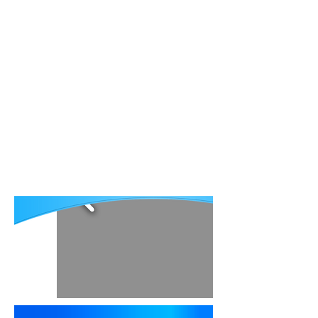
ՀԱՆ-ի մասին
Հրատարակություններ
Մարդիկ ում օգնել ենք
Հետադարձ կապ
Рус
Eng