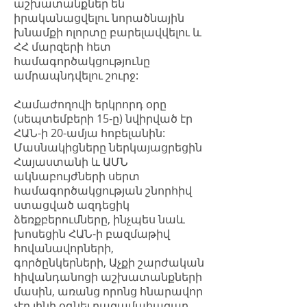
աշխատանքներ են
իրականացվելու նորածնային
խնամքի ոլորտը բարելավվելու և
ՀՀ մարզերի հետ
համագործակցությունը
ամրապնդվելու շուրջ:
Համաժողովի երկրորդ օրը
(սեպտեմբերի 15-ը) նվիրված էր
ՀԱՆ-ի 20-ամյա հոբելանին:
Մասնակիցները ներկայացրեցին
Հայաստանի և ԱՄՆ
ակնաբույժների սերտ
համագործակցության շնորհիվ
ստացված ազդեցիկ
ձեռքբերումները, ինչպես նաև
խոսեցին ՀԱՆ-ի բազմաթիվ
հովանավորների,
գործընկերների, Աչքի շարժական
հիվանդանոցի աշխատանքների
մասին, առանց որոնց հնարավոր
չէր լինի օգնել բազամահազար