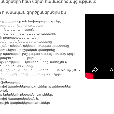
ընկերների հետ սերտ համագործակցությամբ:
ի հիմնական գործընկերներն են`
ողջապահության նախարարությունը,
խատանքի և սոցիալական
րի նախարարությունը,
լոր մարզերի մարզպետարանները,
ի քաղաքապետարանը,
ական համայնքապետարանները
լայանի անվան ակնաբուժական կենտրոնը,
եռ-Զեյթուն բժշկական կենտրոնը,
ի պետական բժշկական համալսարանի թիվ 1
կնաբուժական կլինիկան,
յին բժշկական կենտրոնները, առողջության
ններն ու ԲՄԿ-ները,
իջազգային զարգացման գործակալությունը (ԱՄՆ
և հարակից առողջապահական և կրթական
երը,
 Հիմնադրամը,
թիվ կազմակերպություններ ու անհատներ
քում,
ք երկրների դեսպանություններ,
թիվ հասարակական և
գային կազմակերպություններ: