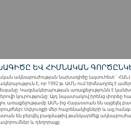
ԽԱԳԻԾԸ ԵՎ ՀԻՄՆԱԿԱՆ ԳՈՐԾԸՆԿ
ական ակնաբուժության նախագիծը (այսուհետ` ՀԱՆ
կերպություն է, որ 1992 թ. ԱՄՆ-ում հիմնադրել է ամ
եսյանը: Կազմակերպության առաքելությունն է կանխ
երովի կուրությունը: Այդ նպատակով իրենց փորձը հ
ելու առաքելությամբ ԱՄՆ-ից Հայաստան են այցելել 
ույժներ: Սփյուռքի մեր հայրենակիցների և այլ հանգ
ստան են բերվել բազմաթիվ թանկարժեք ակնաբուժ
ավորումներ և դեղորայք: