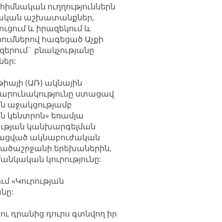
րի հիմնական ուղղություններն
ոտական աշխատանքներ,
ւցում և իրազեկում և
ումներով հագեցած Աչքի
զերում` բնակչությանը
ներ:
թիայի (ԱՌ) ակնային
ր շարունակությունը ստացավ
ն աջակցությամբ
ն կենտրոն» եռամյա
րության կանխարգելման
իտացված ակնաբուժական
րածաշրջանի երեխաներին,
անկական կուրությունը:
ւմ «Կուրության
նը:
 ու դրանից դուրս գտնվող իր