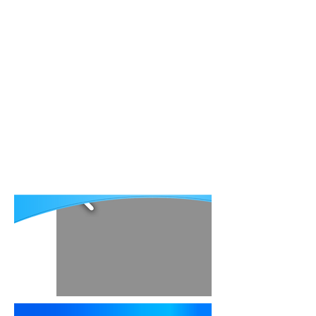
ՀԱՆ-ի մասին
Հրատարակություններ
Մարդիկ ում օգնել ենք
Հետադարձ կապ
Eng