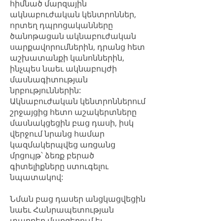
հիմնած մարզային
ակնաբուժական կենտրոններ,
որտեղ դպրոցականները
ծանոթացան ակնաբուժական
սարքավորումներին, դրանց հետ
աշխատանքի կանոններին,
ինչպես նաեւ ակնաբույժի
մասնագիտության
նրբություններին:
Ակնաբուժական կենտրոններում
շրջայցից հետո աշակերտները
մասնակցեցին բաց դասի, իսկ
վերջում նրանց համար
կազմակերպվեց առցանց
մրցույթ՝ ձեռք բերած
գիտելիքները ստուգելու
նպատակով:
Նման բաց դասեր անցկացվեցին
նաեւ Հանրապետության
տարբեր մարզերում եւ