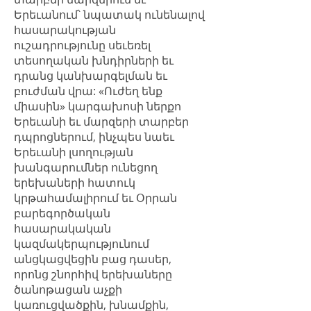
Երեւանում՝ նպատակ ունենալով
հասարակության
ուշադրությունը սեւեռել
տեսողական խնդիրների եւ
դրանց կանխարգելման եւ
բուժման վրա: «Ուժեղ ենք
միասին» կարգախոսի ներքո
Երեւանի եւ մարզերի տարբեր
դպրոցներում, ինչպես նաեւ
Երեւանի լսողության
խանգարումներ ունեցող
երեխաների հատուկ
կրթահամալիրում եւ Օրրան
բարեգործական
հասարակական
կազմակերպությունում
անցկացվեցին բաց դասեր,
որոնց շնորհիվ երեխաները
ծանոթացան աչքի
կառուցվածքին, խնամքին,