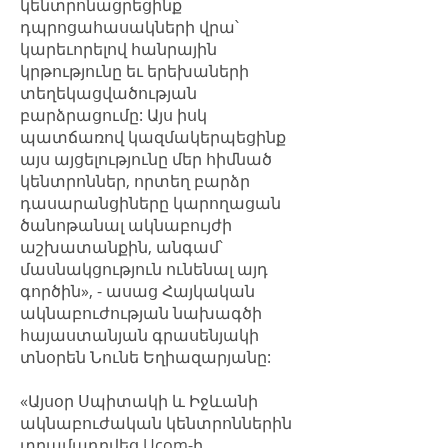
կենտրոնացրեցինք
դպրոցահասակների վրա՝
կարեւորելով հանրային
կրթությունը եւ երեխաների
տեղեկացվածության
բարձրացումը: Այս իսկ
պատճառով կազմակերպեցինք
այս այցելությունը մեր հիմնած
կենտրոններ, որտեղ բարձր
դասարանցիները կարողացան
ծանոթանալ ակնաբույժի
աշխատանքին, անգամ՝
մասնակցություն ունենալ այդ
գործին», - ասաց Հայկական
ակնաբուժության նախագծի
հայաստանյան գրասենյակի
տնօրեն Նունե Եղիազարյանը:
«Այսօր Սպիտակի և Իջևանի
ակնաբուժական կենտրոններին
տրամադրվեց Ucom-ի