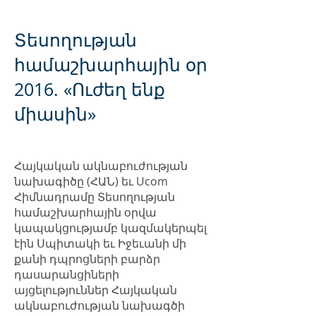
ձեռքբերովի կուրությունը
Հայաստանում
Տեսողության
համաշխարհային օր
2016. «Ուժեղ ենք
միասին»
Հայկական ակնաբուժության
նախագիծը (ՀԱՆ) եւ Ucom
Հիմնադրամը Տեսողության
համաշխարհային օրվա
կապակցությամբ կազմակերպել
էին Սպիտակի եւ Իջեւանի մի
քանի դպրոցների բարձր
դասարանցիների
այցելություններ Հայկական
ակնաբուժության նախագծի