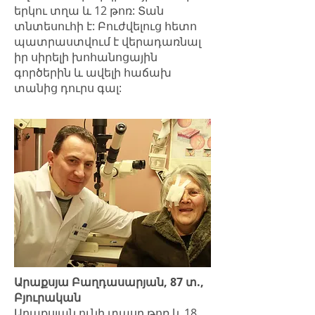
երկու տղա և 12 թոռ: Տան
տնտեսուհի է: Բուժվելուց հետո
պատրաստվում է վերադառնալ
իր սիրելի խոհանոցային
գործերին և ավելի հաճախ
տանից դուրս գալ:
Արաքսյա Բաղդասարյան, 87 տ.,
Բյուրական
Արաքսյան ունի տասը թոռ և 18