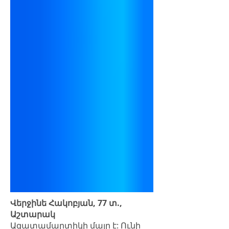
Վերջինե Հակոբյան, 77 տ.,
Աշտարակ
Ազատամարտիկի մայր է: Ունի