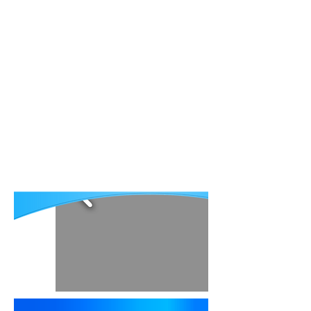
ՀԱՆ-ի մասին
Հրատարակություններ
Մարդիկ ում օգնել ենք
Հետադարձ կապ
Рус
Eng