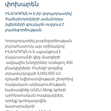
փոխարեն
ԻՆԵԿՈԲԱՆԿ-ն իր կորպորատիվ
հաճախորդների ամանորյա
նվերների գումարն ուղղում է
բարեգործության:
Կորպորատիվ բարեգործության
յուրահատուկ այս օրինակով
ԻՆԵԿՈԲԱՆԿ-ն աջակցում է
Հայաստանի վեց մարզերի
ակնային խնդիրներ ունեցող 400
բնակիչների: Բանկի կողմից
տրամադրված 4,000,000 ՀՀ
դրամի նվիրատվության շնորհիվ
Հայկական ակնաբուժության
նախագիծը (ՀԱՆ) ձեռք կբերի
արհեստական ոսպնյակներ,
որոնք կտեղադրվեն
կատարակտի