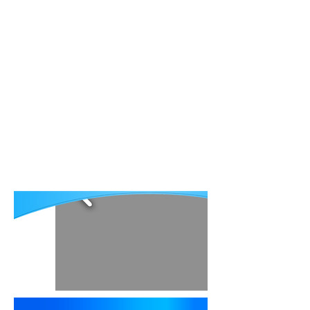
ՀԱՆ-ի մասին
Հրատարակություններ
Մարդիկ ում օգնել ենք
Հետադարձ կապ
Eng