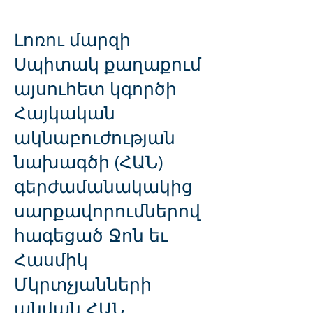
ձեռքբերովի կուրությունը
Հայաստանում
Լոռու մարզի
Սպիտակ քաղաքում
այսուհետ կգործի
Հայկական
ակնաբուժության
նախագծի (ՀԱՆ)
գերժամանակակից
սարքավորումներով
հագեցած Ջոն եւ
Հասմիկ
Մկրտչյանների
անվան ՀԱՆ