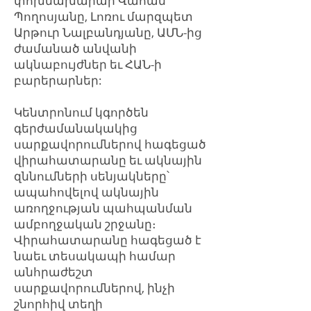
փոխնախարար Վահան
Պողոսյանը, Լոռու մարզպետ
Արթուր Նալբանդյանը, ԱՄՆ-ից
ժամանած անվանի
ակնաբույժներ եւ ՀԱՆ-ի
բարերարներ:
Կենտրոնում կգործեն
գերժամանակակից
սարքավորումներով հագեցած
վիրահատարանը եւ ակնային
զննումների սենյակները՝
ապահովելով ակնային
առողջության պահպանման
ամբողջական շրջանը։
Վիրահատարանը հագեցած է
նաեւ տեսակապի համար
անհրաժեշտ
սարքավորումներով, ինչի
շնորհիվ տեղի