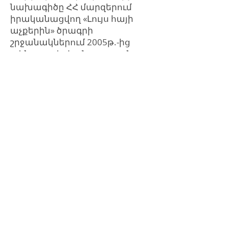
նախագիծը ՀՀ մարզերում
իրականացվող «Լույս հայի
աչքերին» ծրագրի
շրջանակներում 2005թ.-ից
ակնաբուժական տարաբնույթ
ծառայություններ է մատուցում
Լոռու մարզի բնակիչներին: Այս
ժամանակաշրջանում ՀԱՆ-ի
բժշկական խմբերը եւ Աչքի
շարժական հիվանդանոցը վեց
անգամ այցելել է մարզ՝ ինչի
արդյունքում շուրջ 40,000 անձ
ակնաբուժական
հետազոտություն է անցել,
շուրջ 10,000 անձ՝ խորացված
հետազոտություն Աչքի
շարժական հիվանդանոցում,
իրականացվել է 3,000
վիրահատվություն և