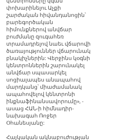
կենտրոնները կգան
փոխարինելու Աչքի
շարժական հիվանդանոցին՝
բարեգործական
հիմունքներով անվճար
բուժմանը զուգահեռ
տրամադրելով նաեւ վճարովի
ծառայություններ վճարունակ
բնակիչներին: Վերջինս կօգնի
կենտրոններին շարունակել
անվճար սպասարկել
սոցիալապես անապահով
մարդկանց՝ միաժամանակ
ապահովելով կենտրոնի
ինքնաֆինանսավորումը», -
ասաց ՀԱՆ-ի հիմնադիր-
նախագահ Ռոջեր
Օհանեսյանը:
Հայկական ակնաբուժության