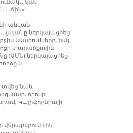
րունակական
ն աճին»:
անի անվան
ալայանը ներկայացրեց
ջին նվաճումները, իսկ
նոցի տարածքային
ը (ԱՄՆ) ներկայացրեց
փորձը և
ն տվեց նաև
տեցմանը, որոնք
նդամ, Կալիֆորնիայի
ը վերաբերում էին
ոլորտների և