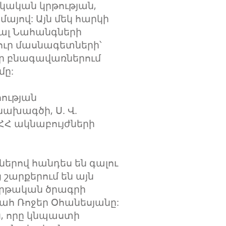
կական կրթության,
մայով: Այն մեկ հարկի
ալ Նահանգների
յուր մասնագետների՝
եր բնագավառներում
մը:
ության
ախագծի, Ս. Վ.
ՀՀ ակնաբույժների
երով հանդես են գալու
շարքերում են այն
 կրթական ծրագրի
ահ Ռոջեր Օհանեսյանը:
ն, որը կնպաստի