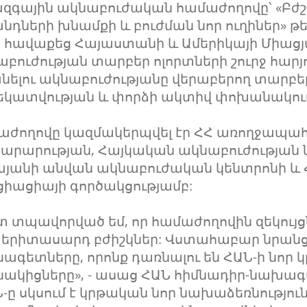
ազգային ակնաբուժական համաժողովը՝ «Բժշ
նդների խնամքի և բուժման նոր ուղիներ» թե
 հավաքեց Հայաստանի և Ամերիկայի Միացյ
բուժության տարբեր ոլորտների շուրջ հար
նելու ակնաբուժությանը վերաբերող տարբ
եկատվության և փորձի ակտիվ փոխանակու
աժողովը կազմակերպվել էր ՀՀ առողջապահ
արարության, Հայկական ակնաբուժության ն
այանի անվան ակնաբուժական կենտրոնի և 
իացիայի գործակցությամբ:
 տպավորված եմ, որ համաժողովին զեկույցն
երիտասարդ բժիշկներ: Վստահաբար նրանց 
ագետները, որոնք դառնալու են ՀԱՆ-ի նոր
ակիցները», - ասաց ՀԱՆ հիմնադիր-նախագ
Ն-ը սկսում է կրթական նոր նախաձեռնությու